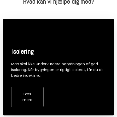
Hvad kan vi hjælpe dig med?
Isolering
Man skal ikke undervurdere betydningen af god
isolering. Når bygningen er rigtigt isoleret, får du et
bedre indeklima.
Læs
mere​