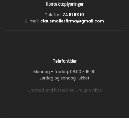
Kontaktoplysninger
Telefon:
74 61 88 10
E-mail:
clausmollerfirma@gmail.com
Telefontider
Mandag - fredag: 08.00 - 16.00
Lørdag og søndag: lukket
Created and hosted by Group Online