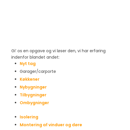
​Gi’ os en opgave og vi løser den​, vi har erfaring
indenfor blandet andet:​
Nyt tag
Garager/carporte
Køkkener​
Nybygninger
Tilbygninger
Ombygninger
Isolering
Montering af vinduer og døre