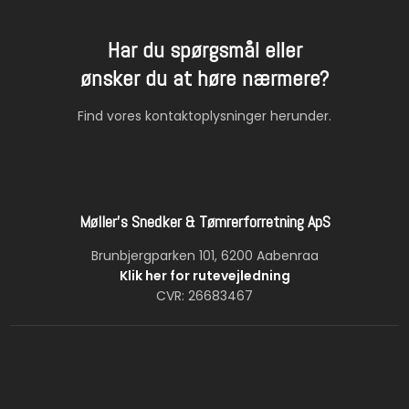
Har du spørgsmål eller
​ønsker du at høre nærmere?
Find vores kontaktoplysninger herunder.
Møller's Snedker & Tømrerforretning ApS
Brunbjergparken 101, 6200 Aabenraa
Klik her for rutevejledning
CVR: 26683467