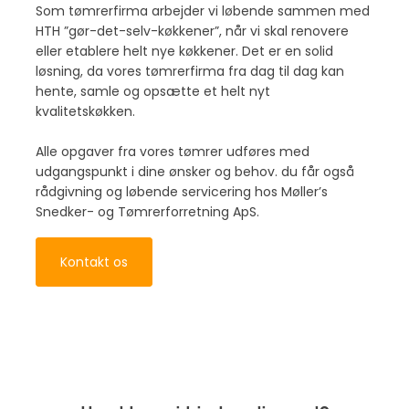
Som tømrerfirma arbejder vi løbende sammen med
HTH ”gør-det-selv-køkkener”, når vi skal renovere
eller etablere helt nye køkkener. Det er en solid
løsning, da vores tømrerfirma fra dag til dag kan
hente, samle og opsætte et helt nyt
kvalitetskøkken.
Alle opgaver fra vores tømrer udføres med
udgangspunkt i dine ønsker og behov. du får også
rådgivning og løbende servicering hos Møller’s
Snedker- og Tømrerforretning ApS.
Kontakt os