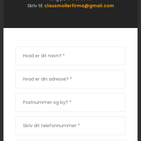
Skriv til:
clausmollerfirma@gmail.com