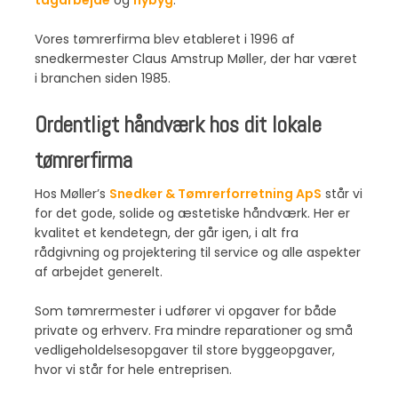
Vores tømrerfirma blev etableret i 1996 af
snedkermester Claus Amstrup Møller, der har været
i branchen siden 1985.
Ordentligt håndværk hos dit lokale
tømrerfirma
Hos Møller’s
Snedker & Tømrerforretning ApS
står vi
for det gode, solide og æstetiske håndværk. Her er
kvalitet et kendetegn, der går igen, i alt fra
rådgivning og projektering til service og alle aspekter
af arbejdet generelt.
Som tømrermester i udfører vi opgaver for både
private og erhverv. Fra mindre reparationer og små
vedligeholdelsesopgaver til store byggeopgaver,
hvor vi står for hele entreprisen.