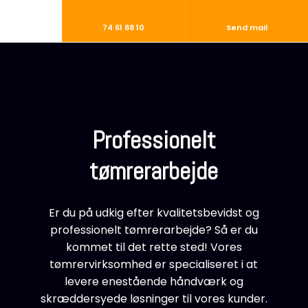
74 61 88 10
Send mail
Professionelt
tømrerarbejde
Er du på udkig efter kvalitetsbevidst og
professionelt tømrerarbejde? Så er du
kommet til det rette sted! Vores
tømrervirksomhed er specialiseret i at
levere enestående håndværk og
skræddersyede løsninger til vores kunder.