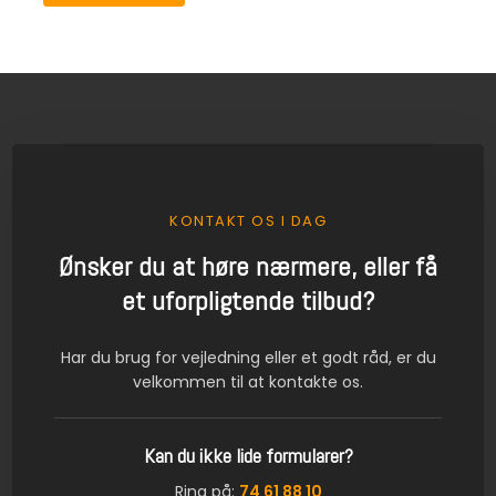
KONTAKT OS I DAG
Ønsker du at høre nærmere, eller få
et uforpligtende tilbud?
Har du brug for vejledning eller et godt råd, er du
velkommen til at kontakte os.
Kan du ikke lide formularer?
Ring på:
74 61 88 10