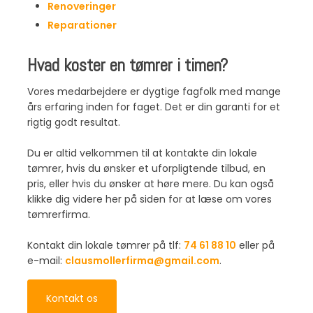
Renoveringer
Reparationer​
​Hvad koster en tømrer i timen?
Vores medarbejdere er dygtige fagfolk med mange
års erfaring inden for faget. Det er din garanti for et
rigtig godt resultat.
Du er altid velkommen til at kontakte din lokale
tømrer, hvis du ønsker et uforpligtende tilbud, en
pris, eller hvis du ønsker at høre mere. Du kan også
klikke dig videre her på siden for at læse om vores
tømrerfirma.
Kontakt din lokale tømrer på tlf:
74 61 88 10
eller på
e-mail:
clausmollerfirma@gmail.com
.
Kontakt os